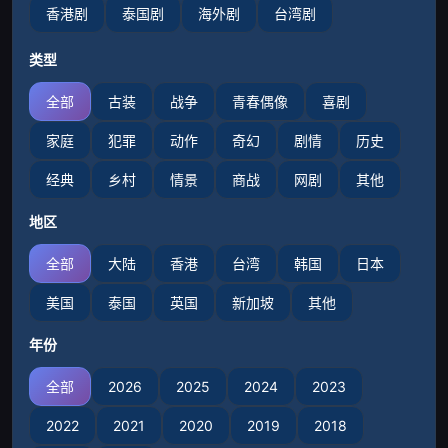
香港剧
泰国剧
海外剧
台湾剧
类型
全部
古装
战争
青春偶像
喜剧
家庭
犯罪
动作
奇幻
剧情
历史
经典
乡村
情景
商战
网剧
其他
地区
全部
大陆
香港
台湾
韩国
日本
美国
泰国
英国
新加坡
其他
年份
全部
2026
2025
2024
2023
2022
2021
2020
2019
2018