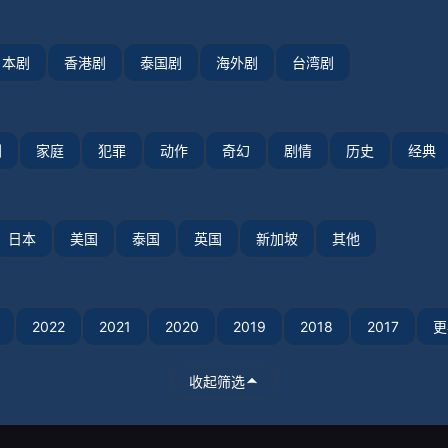
日本剧
香港剧
泰国剧
海外剧
台湾剧
剧
家庭
犯罪
动作
奇幻
剧情
历史
经典
日本
美国
泰国
英国
新加坡
其他
2022
2021
2020
2019
2018
2017
更
收起筛选