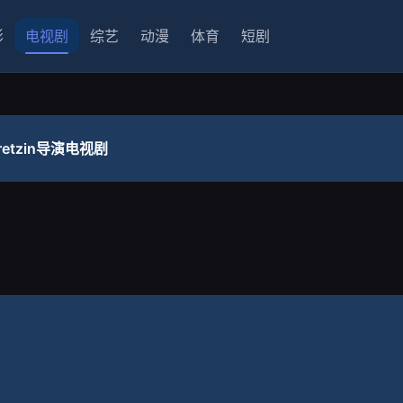
影
电视剧
综艺
动漫
体育
短剧
Dretzin导演电视剧