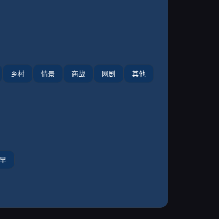
乡村
情景
商战
网剧
其他
早