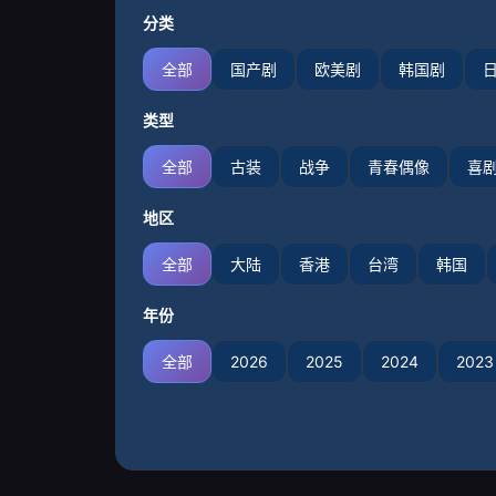
分类
全部
国产剧
欧美剧
韩国剧
类型
全部
古装
战争
青春偶像
喜
地区
全部
大陆
香港
台湾
韩国
年份
全部
2026
2025
2024
2023