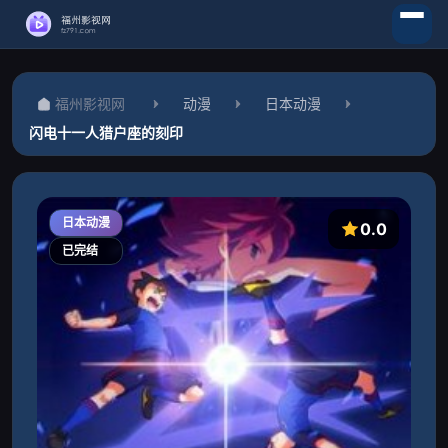
福州影视网
动漫
日本动漫
闪电十一人猎户座的刻印
日本动漫
0.0
已完结