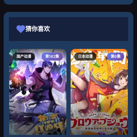
猜你喜欢
国产动漫
第162集
日本动漫
第6集