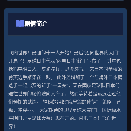
剧情简介
飞向世界！最强的十一人开始！最后“迈向世界的大门”
开启了！足球日本代表“闪电日本”终于宣布了！ 其中包
括稲森明日人，灰崎凌兵，野坂悠马。 来自不同学校的
菁英选手聚集在一起。 此外还增加了一个与海外日本籍
选手一起比赛的新手“一星充”，现在国家足球队日本代
通往世界的船将驶向大海了。然而等待着是远远超过他
们预期的试炼。 神秘的组织“俄里翁的使徒”，策略，背
叛，冲突---。 大家期待的世界足球大赛FFI（国际级水
平明日之星足球大赛）现在开始。闪电日本！飞向世
界！                