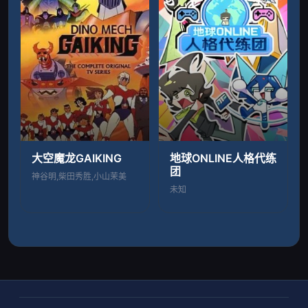
大空魔龙GAIKING
地球ONLINE人格代练
团
神谷明,柴田秀胜,小山茉美
未知