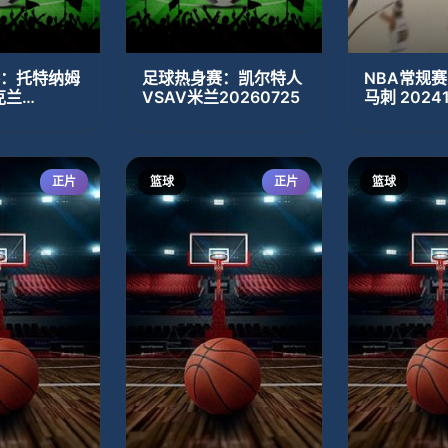
：托特纳姆
足球热身赛：凯尔特人
NBA常规赛
克兰
VSAV米兰20260725
马刺 20241
726
正片
篮球
正片
篮球