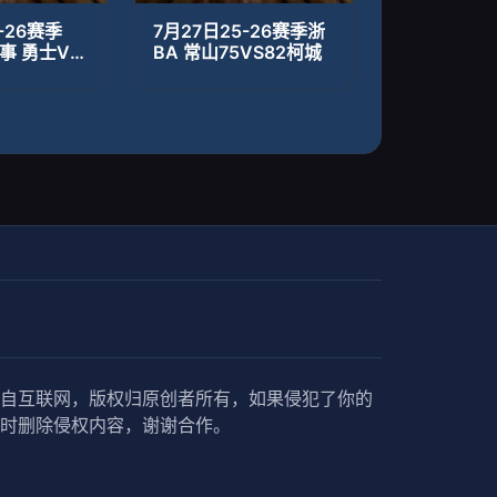
-26赛季
7月27日25-26赛季浙
事 勇士VS
BA 常山75VS82柯城
自互联网，版权归原创者所有，如果侵犯了你的
时删除侵权内容，谢谢合作。