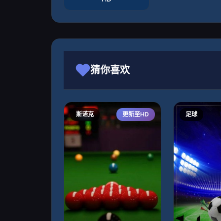
猜你喜欢
斯诺克
更新至HD
足球