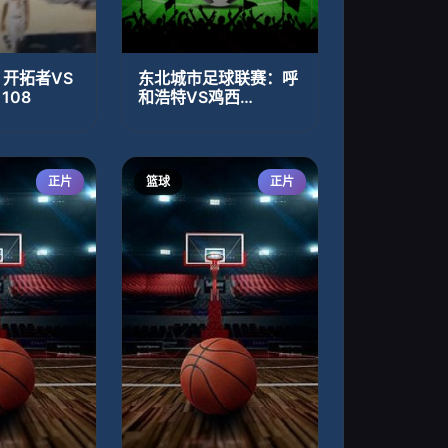
 开拓者VS
东北城市足球联赛：呼
108
和浩特VS鸡西
20260725
正片
篮球
正片