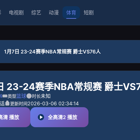
影
电视剧
综艺
动漫
体育
短剧
1月7日 23-24赛季NBA常规赛 爵士VS76人
日 23-24赛季NBA常规赛 爵士VS
4
篮球
未知
类型
时长
话
2026-03-06 02:34:14
更新时间
高清 播放
全高清2 播放