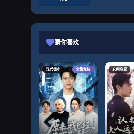
猜你喜欢
现代都市
全集完结
女频恋爱