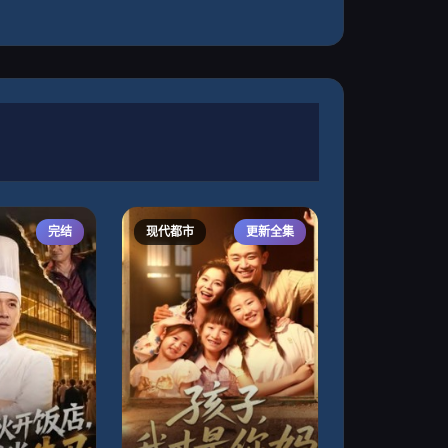
完结
现代都市
更新全集