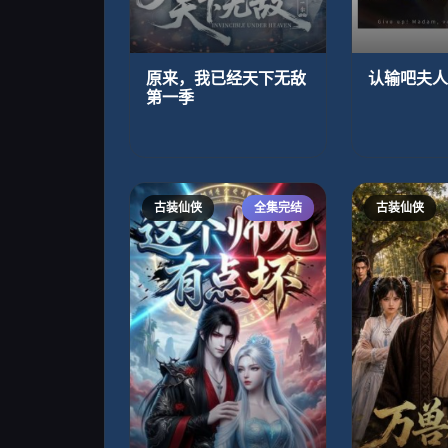
原来，我已经天下无敌
认输吧夫人
第一季
古装仙侠
全集完结
古装仙侠