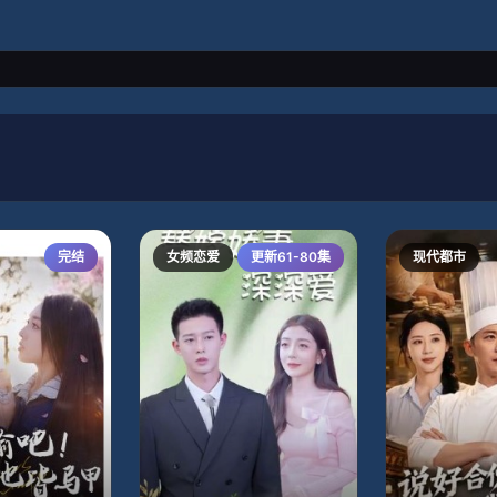
完结
女频恋爱
更新61-80集
现代都市