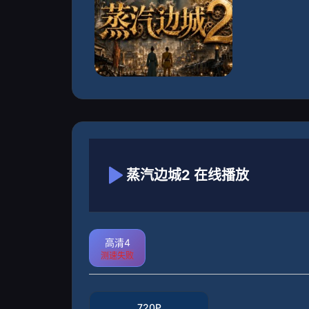
蒸汽边城2 在线播放
高清4
测速失败
720P