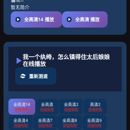
简介
暂无简介
全高清14 播放
全高清 播放
我一个纨绔，怎么镇得住太后娘娘
在线播放
重新测速
全高清14
全高清
全高清2
高清2
测速失败
测速失败
测速失败
测速失败
全高清4
全高清7
全高清8
全高清9
测速失败
测速失败
测速失败
测速失败