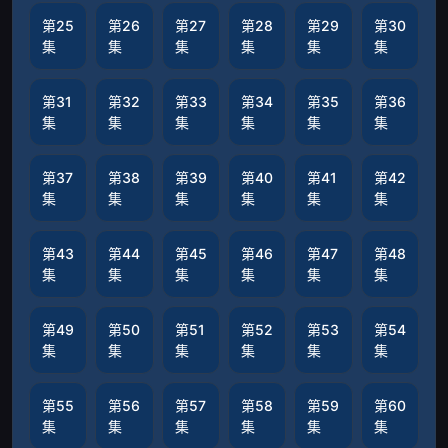
第25
第26
第27
第28
第29
第30
集
集
集
集
集
集
第31
第32
第33
第34
第35
第36
集
集
集
集
集
集
第37
第38
第39
第40
第41
第42
集
集
集
集
集
集
第43
第44
第45
第46
第47
第48
集
集
集
集
集
集
第49
第50
第51
第52
第53
第54
集
集
集
集
集
集
第55
第56
第57
第58
第59
第60
集
集
集
集
集
集