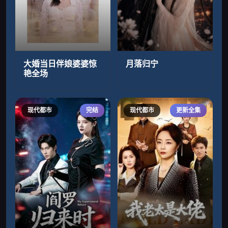
大婚当日伴娘婆婆惊
月落归宁
艳全场
现代都市
完结
现代都市
更新全集