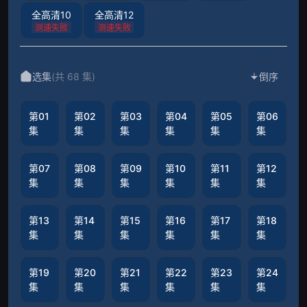
全高清10
全高清12
测速失败
测速失败
选集
(共 68 集)
倒序
第01
第02
第03
第04
第05
第06
集
集
集
集
集
集
第07
第08
第09
第10
第11
第12
集
集
集
集
集
集
第13
第14
第15
第16
第17
第18
集
集
集
集
集
集
第19
第20
第21
第22
第23
第24
集
集
集
集
集
集