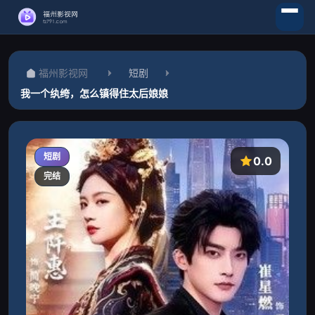
福州影视网
短剧
我一个纨绔，怎么镇得住太后娘娘
短剧
0.0
完结