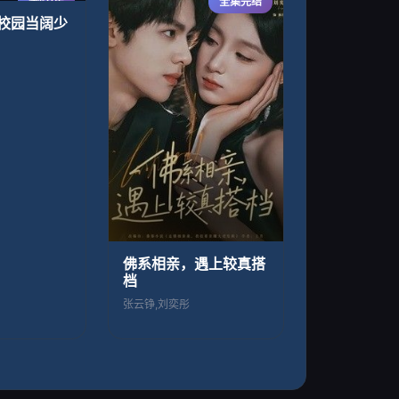
全60集
全集完结
校园当阔少
佛系相亲，遇上较真搭
档
张云铮,刘奕彤