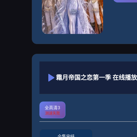
霜月帝国之恋第一季 在线播放
全高清3
测速失败
全集完结