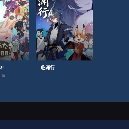
!!
临渊行
一臣