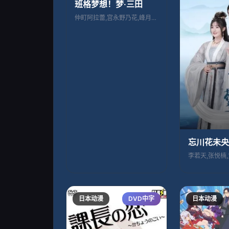
班格梦想！梦·三田
仲町阿拉蕾,宫永野乃花,峰月律,藤都子,
忘川花未央
李若天,张悦楠
日本动漫
DVD中字
日本动漫