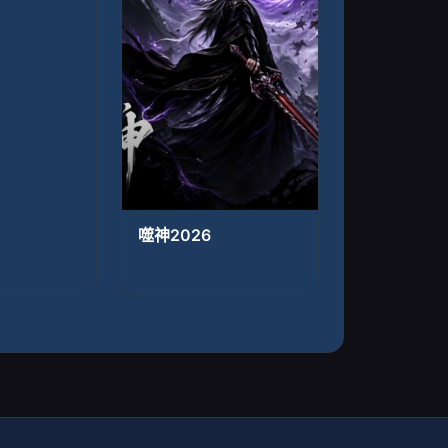
噬神2026