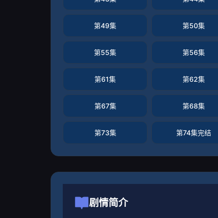
第49集
第50集
第55集
第56集
第61集
第62集
第67集
第68集
第73集
第74集完结
剧情简介