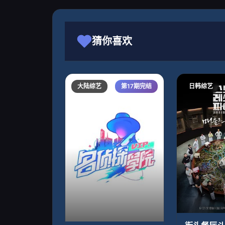
猜你喜欢
大陆综艺
第17期完结
日韩综艺