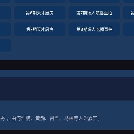
第6期天才厨房
第7期馋人吃播直拍
第7期天才厨房
第8期馋人吃播直拍
何浩楠、黄渤、吕严、马頔等人为嘉宾。                