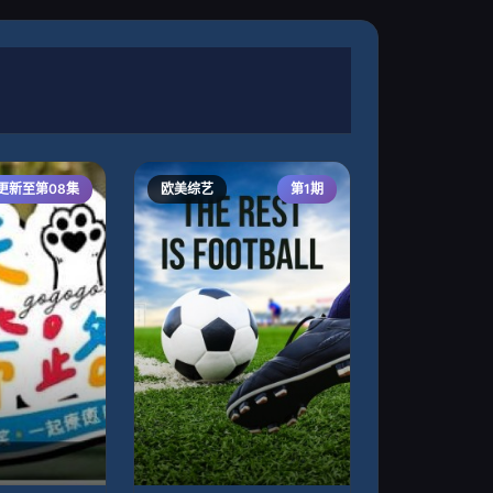
更新至第08集
欧美综艺
第1期