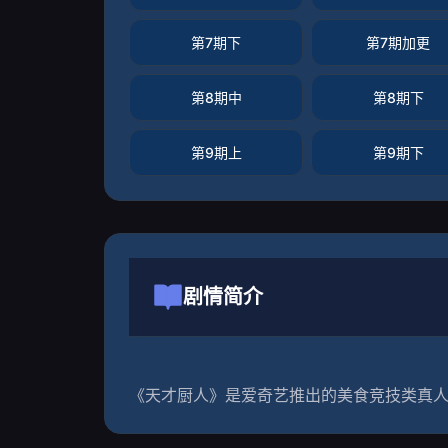
第7期下
第7期加更
第8期中
第8期下
第9期上
第9期下
剧情简介
《天才厨人》是爱奇艺推出的美食竞技类真人秀 ，由