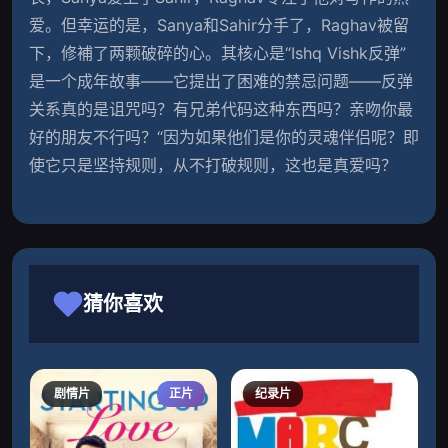
爱。但幸运的是，Sanya和Sahir分手了，Raghav被留
下，修補了两颗破碎的心。其核心是“Ishq Vishk反弹”
是一个成年故事——它提出了困难的禁忌问题——反弹
关系真的是诅咒吗？有兄弟代码这种东西吗？亲吻你最
好的朋友不行吗？“因为如果他们是你的灵魂伴侣呢？即
使它只是坚持规则，从不打破规则，这也是真爱吗？
猜你喜欢
剧情片
正片
纪录片