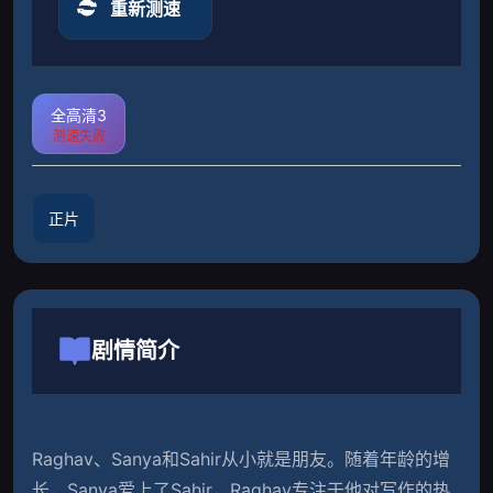
重新测速
全高清3
测速失败
正片
剧情简介
Raghav、Sanya和Sahir从小就是朋友。随着年龄的增
长，Sanya爱上了Sahir，Raghav专注于他对写作的热