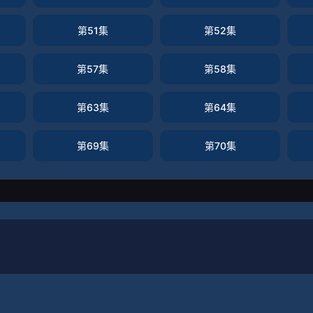
第51集
第52集
第57集
第58集
第63集
第64集
第69集
第70集