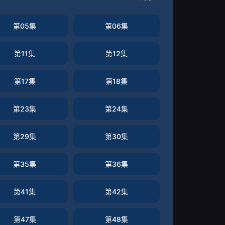
第05集
第06集
第11集
第12集
第17集
第18集
第23集
第24集
第29集
第30集
第35集
第36集
第41集
第42集
第47集
第48集