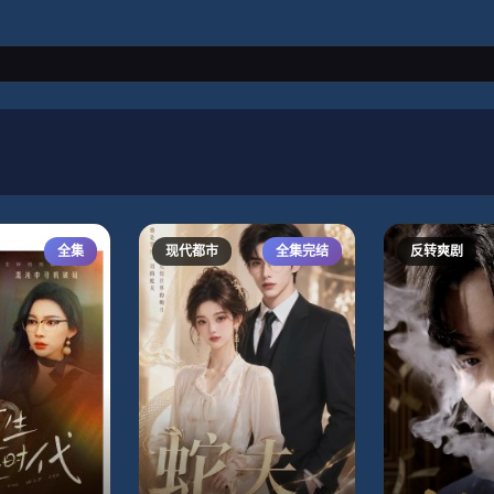
全集
现代都市
全集完结
反转爽剧