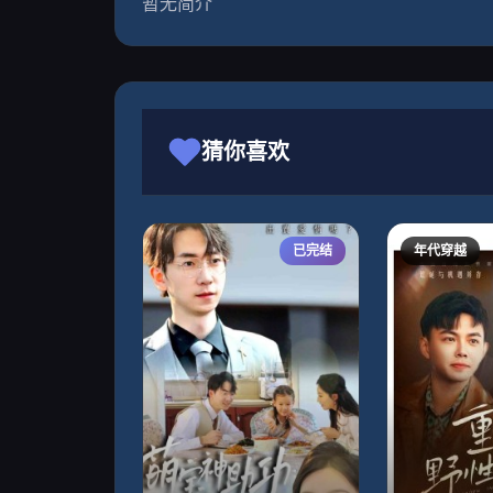
暂无简介                
猜你喜欢
已完结
年代穿越