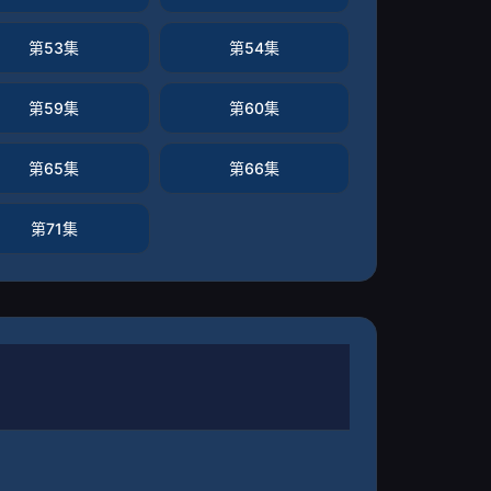
第53集
第54集
第59集
第60集
第65集
第66集
第71集