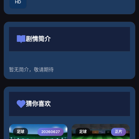
HD
剧情简介
暂无简介，敬请期待                
猜你喜欢
足球
20260627
足球
正片