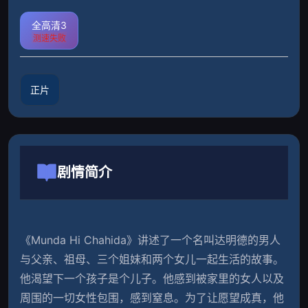
全高清3
测速失败
正片
剧情简介
《Munda Hi Chahida》讲述了一个名叫达明德的男人
与父亲、祖母、三个姐妹和两个女儿一起生活的故事。
他渴望下一个孩子是个儿子。他感到被家里的女人以及
周围的一切女性包围，感到窒息。为了让愿望成真，他