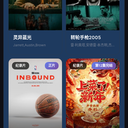
灵异蓝光
转轮手枪2005
Jarrett,Austin,Brown
雷·利奥塔,安德雷·本杰明,杰森·斯坦森
纪录片
正片
纪录片
第12集完结