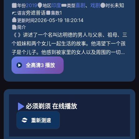
2019
印度
喜剧
、
戏剧
未知
年份
地区
类型
时长
旁遮普语
1
语言
集数
2026-05-19 18:20:14
更新时间
简介
《 》讲述了一个名叫达明德的男人与父亲、祖母、三
个姐妹和两个女儿一起生活的故事。他渴望下一个孩
子是个儿子。他感到被家里的女人以及周围的一切女
性包围，感到窒息。为了让愿望成
全高清3 播放
必须剃须 在线播放
重新测速