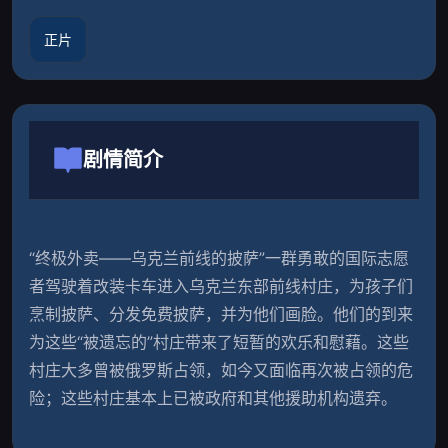
正片
剧情简介
“终极外卖——乌克兰前线的披萨”一群勇敢的国际志愿
者驾驶着改装卡车进入乌克兰东部前线村庄，为孩子们
烹制披萨、分发免费披萨，并为他们画脸。他们的到来
为这些“被遗忘的”村庄带来了短暂的欢乐和慰藉。这些
村庄大多曾被俄罗斯占领，如今又面临再次被占领的危
险；这些村庄基本上已被政府和其他援助机构遗弃。