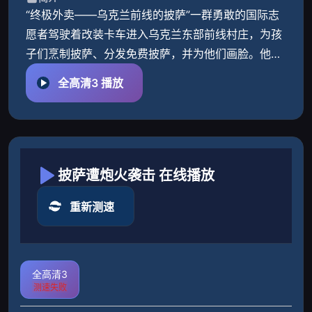
“终极外卖——乌克兰前线的披萨”一群勇敢的国际志
愿者驾驶着改装卡车进入乌克兰东部前线村庄，为孩
子们烹制披萨、分发免费披萨，并为他们画脸。他们
的到来为这些“被遗忘的”村庄带来了短暂的欢乐和慰
全高清3 播放
藉。这些村庄
披萨遭炮火袭击 在线播放
重新测速
全高清3
测速失败