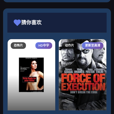
猜你喜欢
恐怖片
HD中字
动作片
更新至高清