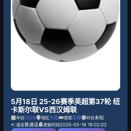
5月18日 25-26赛季英超第37轮 纽
卡斯尔联VS西汉姆联
2026
大陆
足球
未知
年份
地区
类型
时长
普通话
2026-05-18 16:02:02
语言
更新时间