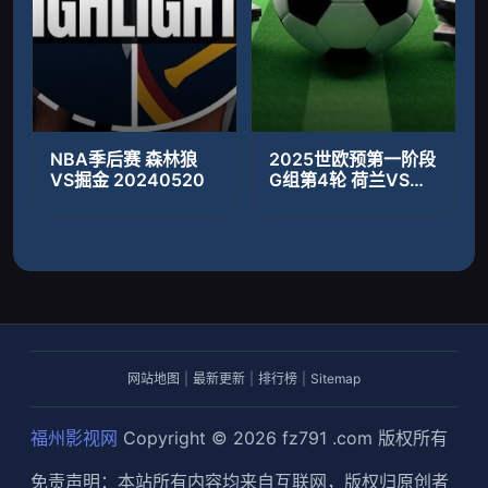
NBA季后赛 森林狼
2025世欧预第一阶段
VS掘金 20240520
G组第4轮 荷兰VS马
耳他
网站地图
|
最新更新
|
排行榜
|
Sitemap
福州影视网
Copyright © 2026
fz791 .com
版权所有
免责声明：本站所有内容均来自互联网，版权归原创者