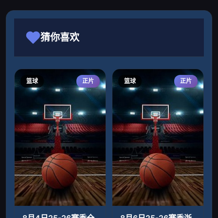
猜你喜欢
篮球
正片
篮球
正片
8月4日25-26赛季全
8月6日25-26赛季浙