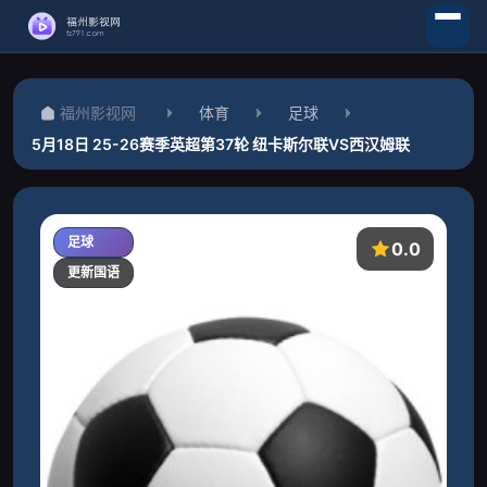
福州影视网
体育
足球
5月18日 25-26赛季英超第37轮 纽卡斯尔联VS西汉姆联
足球
0.0
更新国语