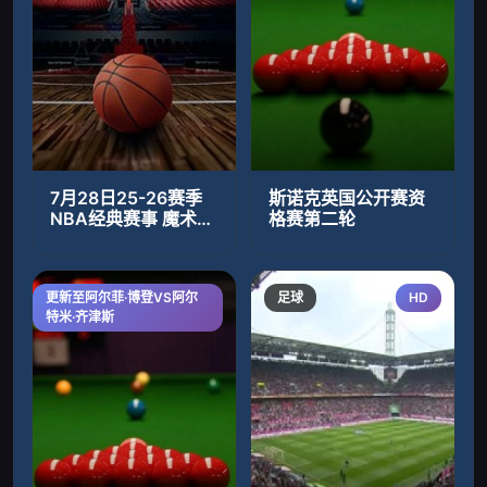
7月28日25-26赛季
斯诺克英国公开赛资
NBA经典赛事 魔术
格赛第二轮
VS火箭
更新至阿尔菲·博登VS阿尔
斯诺克
足球
HD
特米·齐津斯