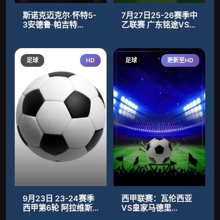
斯诺克迈克尔·怀特5-
7月27日25-26赛季中
3安德鲁·帕吉特
乙联赛 广东铭途VS成
20230905
都蓉城希拉谷
足球
HD
足球
更新至HD
9月23日 23-24赛季
西甲联赛：瓦伦西亚
西甲第6轮 阿拉维斯
VS皇家马德里
VS毕尔巴鄂
20260209