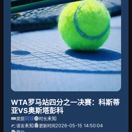
WTA罗马站四分之一决赛：科斯蒂
亚VS奥斯塔彭科
网球
未知
类型
时长
未知
2026-05-15 14:50:04
语言
更新时间