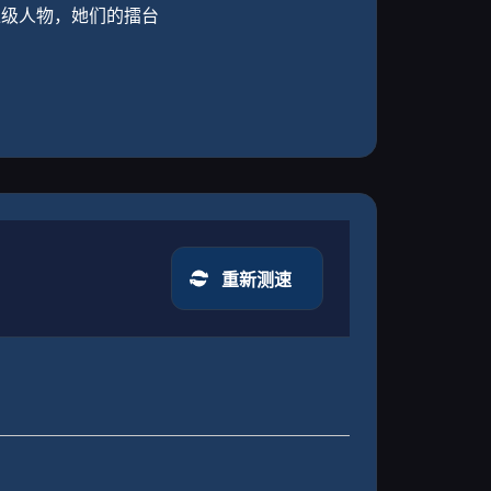
像级人物，她们的擂台
重新测速