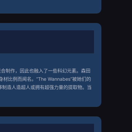
c联合制作，因此也融入了一些科幻元素。森田
例而闻名。“The Wannabes”被她们的
种能够制造人造超人或拥有超强力量的提取物。当