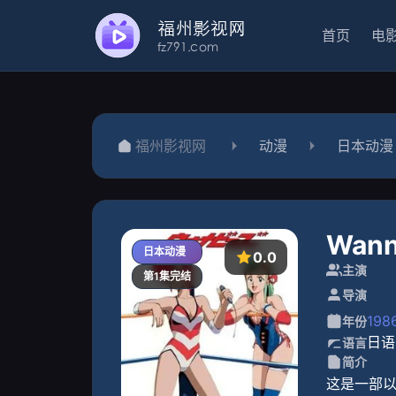
首页
电
福州影视网
动漫
日本动漫
Wann
日本动漫
0.0
主演
第1集完结
导演
198
年份
日语
语言
简介
这是一部以