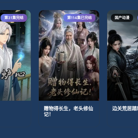
第31集完结
第114集已完结
国产动漫
赠物得长生，老头修仙
边关荒居踏
记！