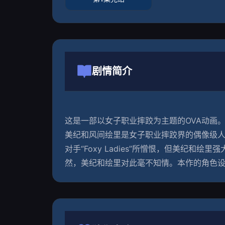
剧情简介
这是一部以女子职业摔跤为主题的OVA动画。
美纪和风间绘里是女子职业摔跤界的偶像级人物，她
对手“Foxy Ladies”所憎恨，但美
然，美纪和绘里对此毫不知情。本作的角色设计由Artmic 