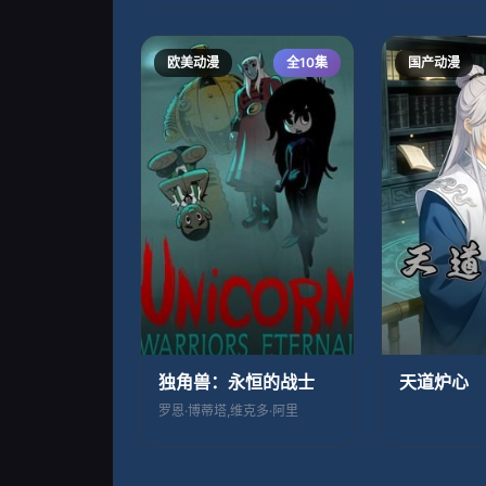
欧美动漫
全10集
国产动漫
独角兽：永恒的战士
天道炉心
罗恩·博蒂塔,维克多·阿里