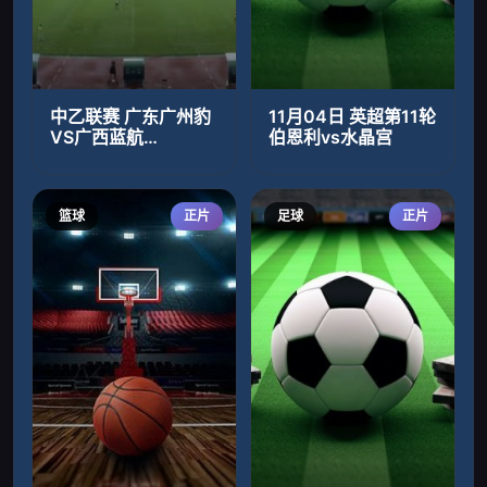
中乙联赛 广东广州豹
11月04日 英超第11轮
VS广西蓝航
伯恩利vs水晶宫
20240608
篮球
正片
足球
正片