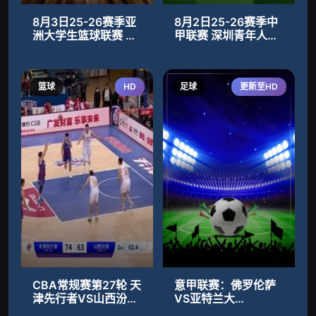
8月3日25-26赛季亚
8月2日25-26赛季中
洲大学生篮球联赛 政
甲联赛 深圳青年人VS
治大学VS上海交通大
无锡吴钩
学
篮球
HD
足球
更新至HD
CBA常规赛第27轮 天
意甲联赛：佛罗伦萨
津先行者VS山西汾酒
VS亚特兰大
20240108(张浩岳)
20260523