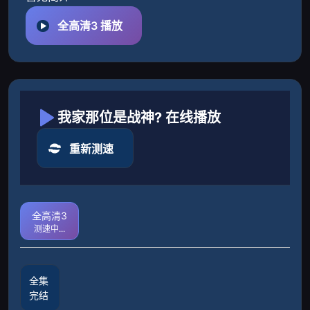
全高清3 播放
我家那位是战神? 在线播放
重新测速
全高清3
测速中...
全集
完结