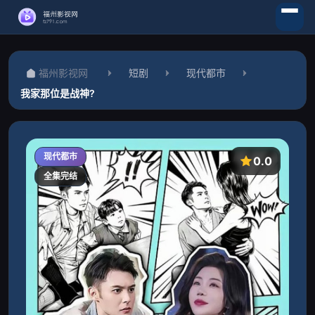
福州影视网
短剧
现代都市
我家那位是战神?
现代都市
0.0
全集完结