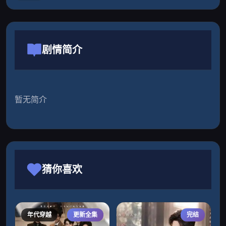
剧情简介
暂无简介
猜你喜欢
年代穿越
更新全集
完结