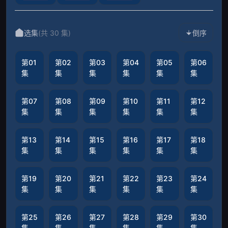
选集
(共 30 集)
倒序
第01
第02
第03
第04
第05
第06
集
集
集
集
集
集
第07
第08
第09
第10
第11
第12
集
集
集
集
集
集
第13
第14
第15
第16
第17
第18
集
集
集
集
集
集
第19
第20
第21
第22
第23
第24
集
集
集
集
集
集
第25
第26
第27
第28
第29
第30
集
集
集
集
集
集