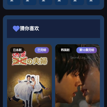
猜你喜欢
日本剧
已完结
韩国剧
第10集完结