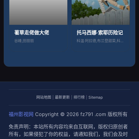
著草走佬做大佬
托马西娜·索耶历险记
谷峰,田丽丽
科温·阿拉德,布兰登甜菜,科里·本特
网站地图
|
最新更新
|
排行榜
|
Sitemap
福州影视网
Copyright © 2026
fz791 .com
版权所有
免责声明：本站所有内容均来自互联网，版权归原创者
所有，如果侵犯了你的权益，请通知我们，我们会及时