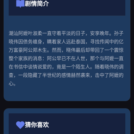
剧情简介
潮汕阿嬷叶淑柔一直守着平淡的日子，安享晚年。孙子
晓伟因债务缠身，瞒着家人远赴泰国，寻找传闻中的亿
万富豪阿公郑木生。然而，晓伟最后却带回了一个震惊
整个家族的消息：阿公早已不在人世，那个与阿嬷一直
在书信中谈情说爱的，竟是一个陌生人。随着晓伟的调
查，一段隐藏了半世纪的感情赫然袭来，击中了阿嬷的
心。
猜你喜欢