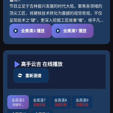
节目立足于吉林振兴发展的时代大局，聚焦各领域的
顶尖工匠，将硬核技术转化为震撼的视觉奇观，不仅
呈现技术之“硬”，更深入挖掘工匠故事“暖”，将平凡
岗位上的奋斗升华为动人的先锋传奇。
全高清3 播放
全高清7 播放
高手云吉 在线播放
重新测速
全高清3
全高清7
全高清8
全高清9
测速失败
测速失败
测速失败
测速失败