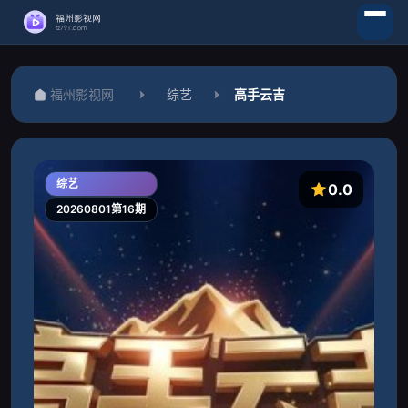
福州影视网
综艺
高手云吉
综艺
0.0
20260801第16期