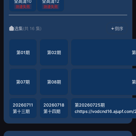
全高清10
全高清12
测速失败
测速失败
选集
(共 16 集)
倒序
第01期
第02期
第
第07期
第08期
第
20260711
20260718
第20260725期
第十三期
第十四期
chttps://vodcnd16.ajupf.co