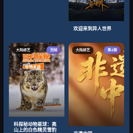
欢迎来到异人世界
大陆综艺
完结
大陆综艺
第4期
科探秘动物星球：高
山上的白色精灵雪豹