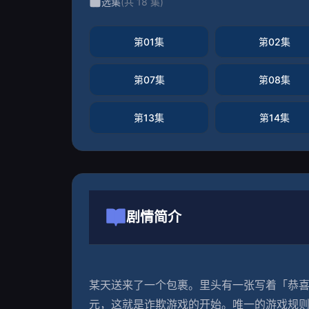
选集
(共 18 集)
第01集
第02集
第07集
第08集
第13集
第14集
剧情简介
某天送来了一个包裹。里头有一张写着「恭喜你！
元，这就是诈欺游戏的开始。唯一的游戏规则是