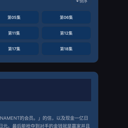
倒序
第05集
第06集
第11集
第12集
第17集
第18集
RNAMENT的会员。」的信，以及现金一亿日
一亿日元。最后能抢夺到对手的金钱就是赢家并且