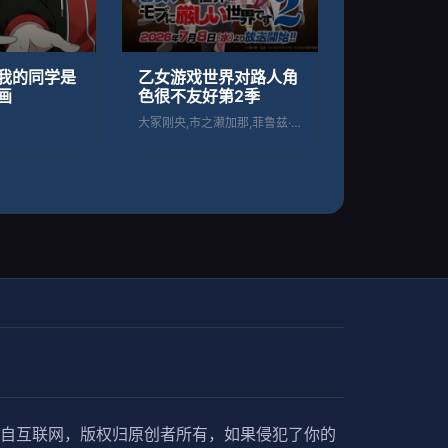
我的同学是
乙女游戏世界对路人角
画
色很不友好第2季
大冢刚央,市之濑加那,菲鲁兹·蓝,石田彰
自互联网，版权归原创者所有，如果侵犯了你的