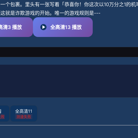
个包裹。里头有一张写着「恭喜你！你这次以10万分之1的机率成功的获选为 的会
这就是诈欺游戏的开始。唯一的游戏规则是---
高清3 播放
全高清13 播放
清
全高清11
失败
测速失败