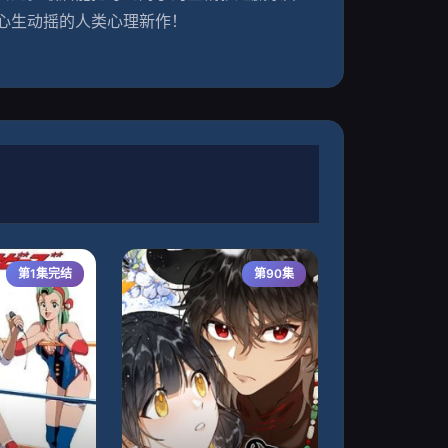
心生动摇的人类心理新作！
第1集完结
第90集