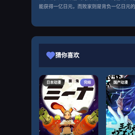
能获得一亿日元，而败家则是背负一亿日元的
猜你喜欢
日本动漫
完结
国产动漫