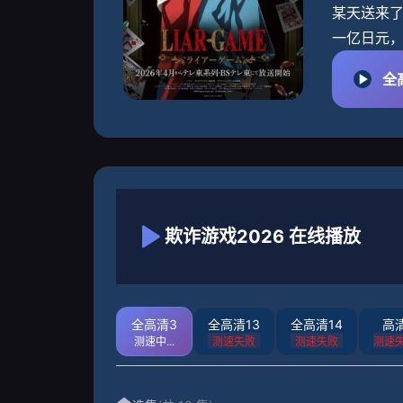
某天送来了一
一亿日元，
全
欺诈游戏2026 在线播放
全高清3
全高清13
全高清14
高
测速失败
测速失败
测速失败
测速