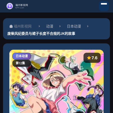
福州影视网
动漫
日本动漫
废柴风纪委员与裙子长度不合规的JK的故事
日本动漫
7.6
第12集