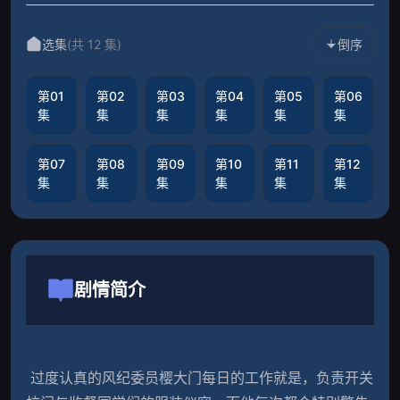
选集
(共 12 集)
倒序
第01
第02
第03
第04
第05
第06
集
集
集
集
集
集
第07
第08
第09
第10
第11
第12
集
集
集
集
集
集
剧情简介
 过度认真的风纪委员樱大门每日的工作就是，负责开关