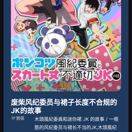
废柴风纪委员与裙子长度不合规的
JK的故事
别名
木頭風紀委員和迷你裙 JK 的故事 / 一根
筋的风纪委员与裙长不当的JK,木頭風紀