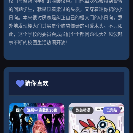
校门与监督同学们的服装仪容。而他每次都会特别警告
的问题学生，就是顶着染过的头发，又穿着迷你裙的小
日向。本来很讨厌总是纠正自己的樱大门的小日向，意
外地发现樱大门其实是个脑袋僵硬的可爱木头。不只如
此，这个学校的委员会成员们个个都问题很大？风波趣
事不断的校园生活热闹开演！
猜你喜欢
国产动漫
连载中 连载到20集
欧美动漫
已完结