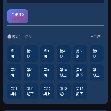
全高清5
测速失败
选集
(共 17 集)
倒序
第1
第2
第3
第4
第5
第6
期
期
期
期
期
期
第7
第8
第9
第10
第10
第11
期
期
期
期上
期下
期上
第11
第11
第12
第12
第12
期中
期下
期上
期中
期下