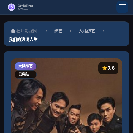
福州影视网
综艺
大陆综艺
我们的滚烫人生
大陆综艺
7.6
已完结