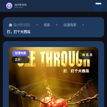
福州影视网
电影
动漫电影
打，打个大西瓜
动漫电影
8.8
正片