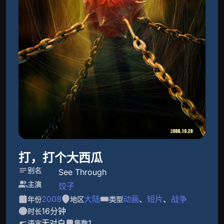
打，打个大西瓜
别名
See Through
主演
饺子
2008
大陆
动画
、
短片
、
战争
年份
地区
类型
16分钟
时长
无对白
1
语言
集数