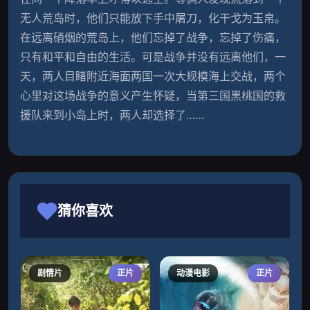
无人荒岛时，他们只能放下手中屠刀，化干戈为玉帛。
在远离硝烟的荒岛上，他们忘掉了战争，忘掉了伤痛，
只有和平和自由的生活。可是战争并没有远离他们，一
天，两人目睹附近海面两国一次大规模海上交战，两个
心里对这场战争的意义产生怀疑，当第三国黑桃国的救
援队来到小岛上时，两人却选择了……
猜你喜欢
剧情片
正片
动漫电影
正片