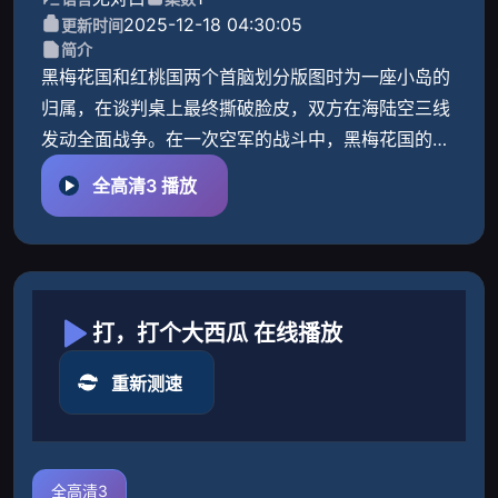
2025-12-18 04:30:05
更新时间
简介
黑梅花国和红桃国两个首脑划分版图时为一座小岛的
归属，在谈判桌上最终撕破脸皮，双方在海陆空三线
发动全面战争。在一次空军的战斗中，黑梅花国的飞
行员遭遇红桃国的飞行员，两人在万米高空展开你死
全高清3 播放
我活的较量，两架
打，打个大西瓜 在线播放
重新测速
全高清3