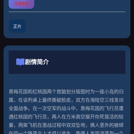
测速失败
正片
剧情简介
黑梅花国和红桃国两个首脑划分版图时为一座小岛的归
属，在谈判桌上最终撕破脸皮，双方在海陆空三线发动
全面战争。在一次空军的战斗中，黑梅花国的飞行员遭
遇红桃国的飞行员，两人在万米高空展开你死我活的较
量，两架飞机在激战过程中双双坠地，俩人意外的被绑
在同一个降落伞上才得以逃生。等俩人发现流落到一个