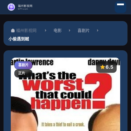
福州影视网
电影
喜剧片
小偷遇到贼
喜剧片
6.5
正片