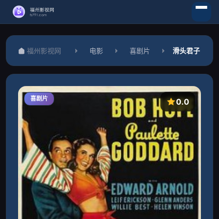
福州影视网
电影
喜剧片
滑头君子
喜剧片
0.0