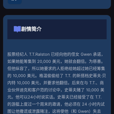
剧情简介
股票经纪人 T.T.Ralston 已经向他的侄女 Gwen 承诺，
如果她能筹集到 20,000 美元，她就会翻倍。为慈善。
但他纵容了，所以她要求的人拒绝给她超过她已经筹集
的 10,000 美元。格温偷偷给了 T.T. 的新搭档史蒂夫·贝
内特 10,000 美元，并要求他翻倍。后来在与 T.T.、商
业伙伴迪克和客户范的讨论中，史蒂夫赌了 10,000 美
元。他可以24小时说实话。史蒂夫已经接受了在 T.T. 
的游艇上度过一个周末的邀请，他必须在 24 小时内试
图让他撒谎或泄露赌注，这将使他（和 Gwen）失去 