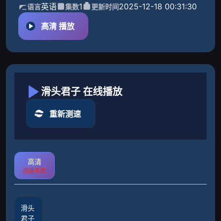
英语
1
2025-12-18 00:31:30
语言
集数
更新时间
高清 播放
滑头君子 在线播放
重新测速
高清
测速失败
滑头
君子