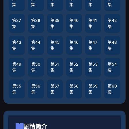
集
集
集
集
集
集
第37
第38
第39
第40
第41
第42
集
集
集
集
集
集
第43
第44
第45
第46
第47
第48
集
集
集
集
集
集
第49
第50
第51
第52
第53
第54
集
集
集
集
集
集
第55
第56
第57
第58
第59
第60
集
集
集
集
集
集
剧情简介