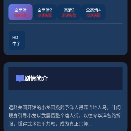
全高清
全高清2
高清2
全高清4
测速失败
测速失败
测速失败
测速失败
HD
中字
剧情简介
远赴美国开馆的小龙因授武予洋人得罪当地人马，叶问
现身引导小龙以武震慑整个唐人街，以德令华洋各路折
服，懂得武术贵乎共融，成为真正宗师…                