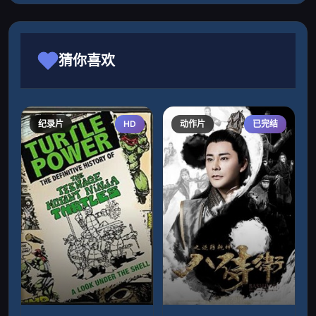
猜你喜欢
纪录片
HD
动作片
已完结